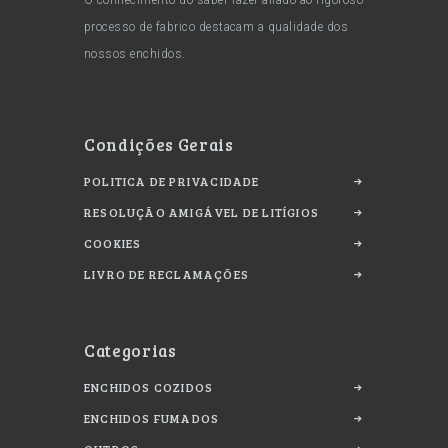
O conhecimento do saber fazer aliado ao rigoroso
processo de fabrico destacam a qualidade dos
nossos enchidos.
Condições Gerais
POLITICA DE PRIVACIDADE
RESOLUÇÃO AMIGÁVEL DE LITÍGIOS
COOKIES
LIVRO DE RECLAMAÇÕES
Categorias
ENCHIDOS COZIDOS
ENCHIDOS FUMADOS