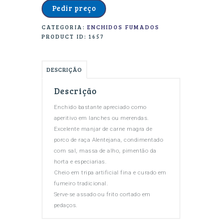
LINGUICINHA
Pedir preço
CATEGORIA:
ENCHIDOS FUMADOS
PRODUCT ID:
1657
DESCRIÇÃO
Descrição
Enchido bastante apreciado como
aperitivo em lanches ou merendas.
Excelente manjar de carne magra de
porco de raça Alentejana, condimentado
com sal, massa de alho, pimentão da
horta e especiarias.
Cheio em tripa artificial fina e curado em
fumeiro tradicional.
Serve-se assado ou frito cortado em
pedaços.