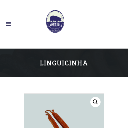
O Bom Sabor Alentejano
LINGUICINHA