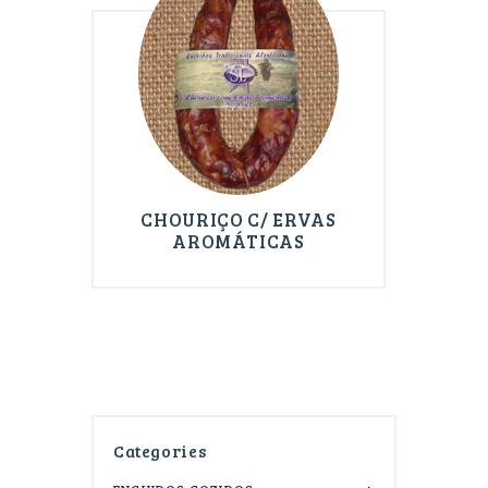
CHOURIÇO C/ ERVAS
AROMÁTICAS
Categories