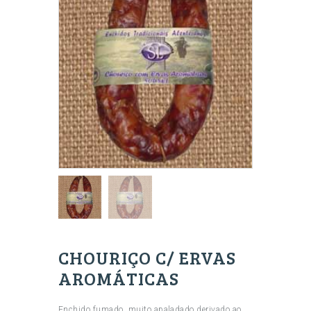
CHOURIÇO C/ ERVAS
AROMÁTICAS
Enchido fumado, muito apaladado derivado ao