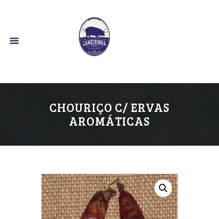
O Bom Sabor Alentejano
CHOURIÇO C/ ERVAS
AROMÁTICAS