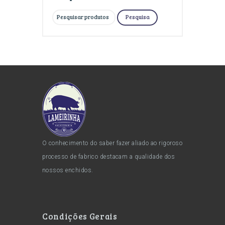
Pesquisar
Pesquisa
por:
O conhecimento do saber fazer aliado ao rigoroso
processo de fabrico destacam a qualidade dos
nossos enchidos.
Condições Gerais