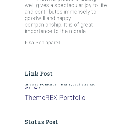
well gives a spectacular joy to life
and contributes immensely to
goodwill and happy
companionship. It is of great
importance to the morale.
Elsa Schiaparelli
Link Post
IN
POST FORMATS
MAY 5, 2015 9:52 AM
0
0
ThemeREX Portfolio
Status Post