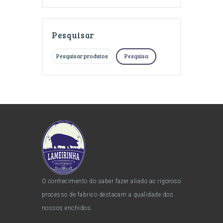
Pesquisar
Pesquisar
Pesquisa
por:
O conhecimento do saber fazer aliado ao rigoroso
processo de fabrico destacam a qualidade dos
nossos enchidos.